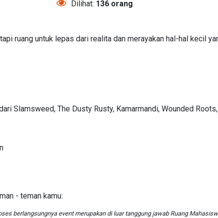
Dilihat:
136 orang
api ruang untuk lepas dari realita dan merayakan hal-hal kecil yan
 dari Slamsweed, The Dusty Rusty, Kamarmandi, Wounded Roots,
n
eman - teman kamu:
oses berlangsungnya event merupakan di luar tanggung jawab Ruang Mahasis