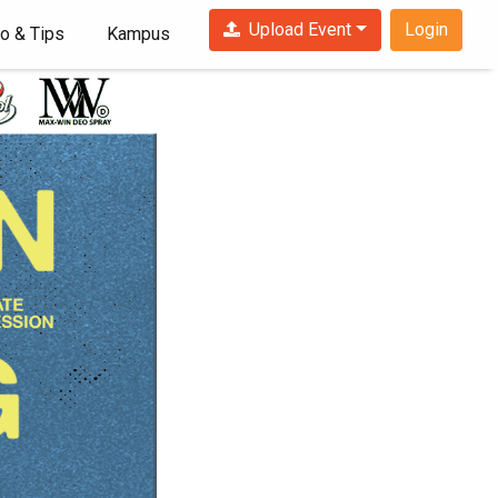
Upload Event
Login
fo & Tips
Kampus