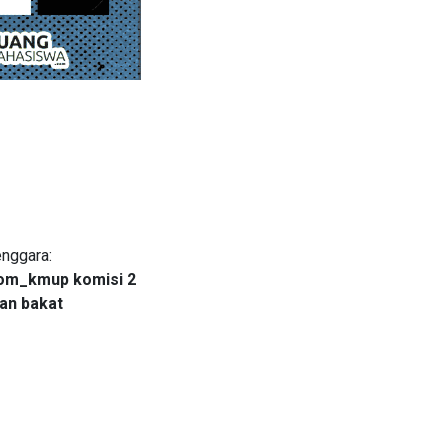
nggara:
om_kmup komisi 2
an bakat