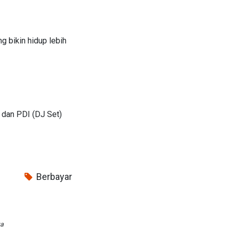
g bikin hidup lebih
 dan PDI (DJ Set)
Berbayar
wa